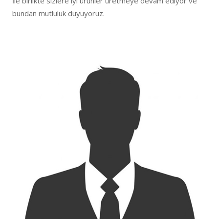
İle birlikte sizlere iyi ürünler üretmeye devam ediyor ve
bundan mutluluk duyuyoruz.