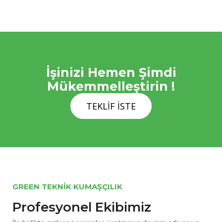
İşinizi Hemen Şimdi
Mükemmelleştirin !
TEKLİF İSTE
GREEN TEKNİK KUMAŞÇILIK
Profesyonel Ekibimiz