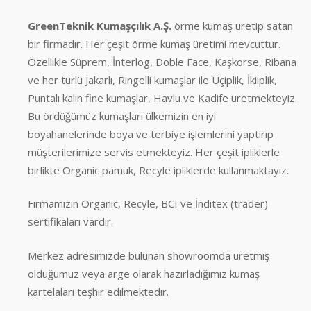
GreenTeknik Kumaşçılık A.Ş.
örme kumaş üretip satan
bir firmadır. Her çeşit örme kumaş üretimi mevcuttur.
Özellikle Süprem, İnterlog, Doble Face, Kaşkorse, Ribana
ve her türlü Jakarlı, Ringelli kumaşlar ile Üçiplik, İkiiplik,
Puntalı kalın fine kumaşlar, Havlu ve Kadife üretmekteyiz.
Bu ördüğümüz kumaşları ülkemizin en iyi
boyahanelerinde boya ve terbiye işlemlerini yaptırıp
müşterilerimize servis etmekteyiz. Her çeşit ipliklerle
birlikte Organic pamuk, Recyle ipliklerde kullanmaktayız.
Firmamızın Organic, Recyle, BCI ve İnditex (trader)
sertifikaları vardır.
Merkez adresimizde bulunan showroomda üretmiş
olduğumuz veya arge olarak hazırladığımız kumaş
kartelaları teşhir edilmektedir.