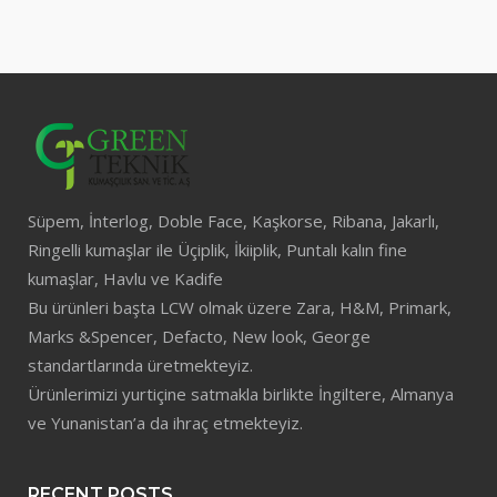
Süpem, İnterlog, Doble Face, Kaşkorse, Ribana, Jakarlı,
Ringelli kumaşlar ile Üçiplik, İkiiplik, Puntalı kalın fine
kumaşlar, Havlu ve Kadife
Bu ürünleri başta LCW olmak üzere Zara, H&M, Primark,
Marks &Spencer, Defacto, New look, George
standartlarında üretmekteyiz.
Ürünlerimizi yurtiçine satmakla birlikte İngiltere, Almanya
ve Yunanistan’a da ihraç etmekteyiz.
RECENT POSTS