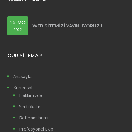
16, Oca
WEB SITEMIZI YAYINLIYORUZ !
2022
OUR SITEMAP
Anasayfa
Kurumsal
Hakkımızda
Sertifikalar
Referanslarımız
Profesyonel Ekip